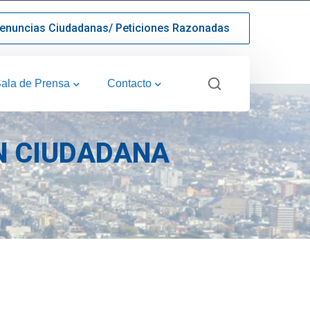
enuncias Ciudadanas/ Peticiones Razonadas
ala de Prensa
Contacto
́N CIUDADANA