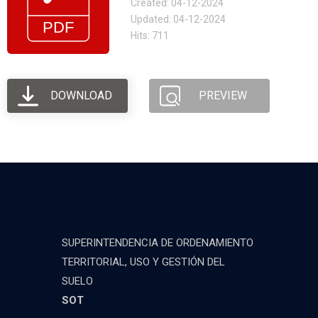
Created: 04-12-2024
Updated: 04-12-2024
Hits: 711
DOWNLOAD
PREVIEW
SUPERINTENDENCIA DE ORDENAMIENTO
TERRITORIAL, USO Y GESTIÓN DEL
SUELO
SOT