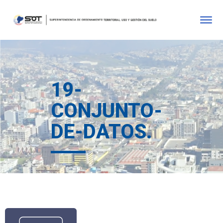
19-
CONJUNTO-
DE-DATOS.