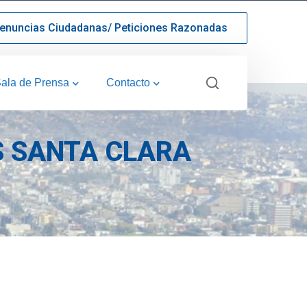
enuncias Ciudadanas/ Peticiones Razonadas
ala de Prensa
Contacto
S SANTA CLARA