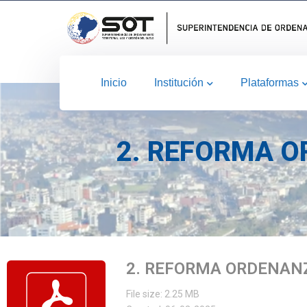
Inicio
Institución
Plataformas
2. REFORMA O
2. REFORMA ORDENAN
File size: 2.25 MB