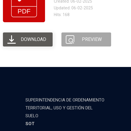
Created: 06-02-2025
Updated: 06-02-2025
Hits: 168
DOWNLOAD
PREVIEW
SUPERINTENDENCIA DE ORDENAMIENTO
TERRITORIAL, USO Y GESTIÓN DEL
SUELO
SOT