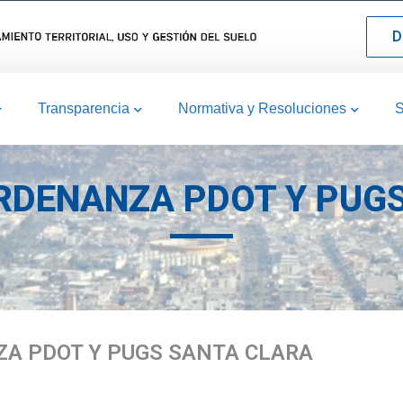
D
Transparencia
Normativa y Resoluciones
S
RDENANZA PDOT Y PUG
ZA PDOT Y PUGS SANTA CLARA