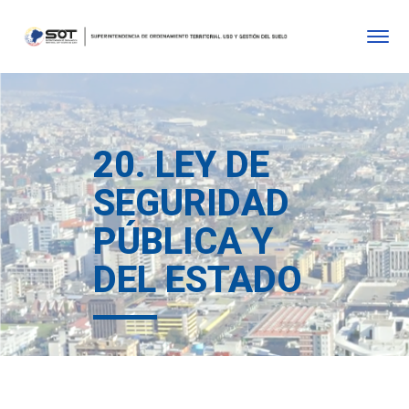
20. LEY DE
SEGURIDAD
PÚBLICA Y
DEL ESTADO