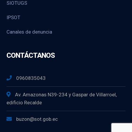
SIOTUGS
IPSOT
Canales de denuncia
CONTÁCTANOS
0960835043
Av. Amazonas N39-234 y Gaspar de Villarroel,
edificio Recalde
buzon@sot.gob.ec