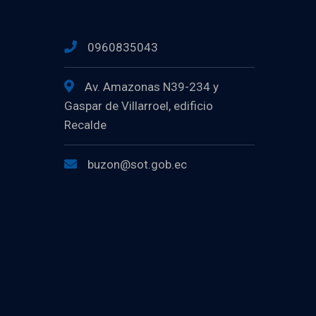
0960835043
Av. Amazonas N39-234 y
Gaspar de Villarroel, edificio
Recalde
buzon@sot.gob.ec