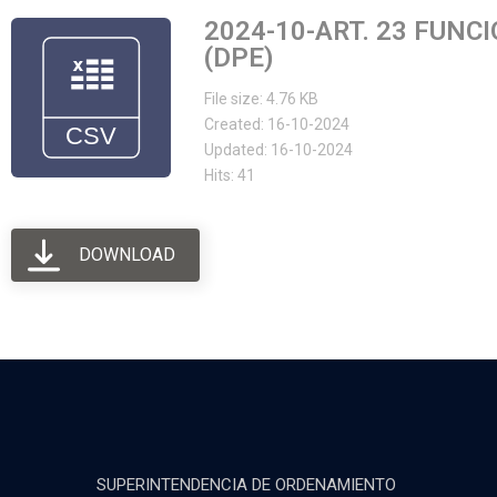
2024-10-ART. 23 FUNC
(DPE)
File size: 4.76 KB
Created: 16-10-2024
Updated: 16-10-2024
Hits: 41
DOWNLOAD
SUPERINTENDENCIA DE ORDENAMIENTO