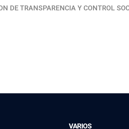
ION DE TRANSPARENCIA Y CONTROL SOC
VARIOS