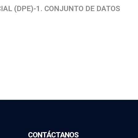
IAL (DPE)-1. CONJUNTO DE DATOS
CONTÁCTANOS