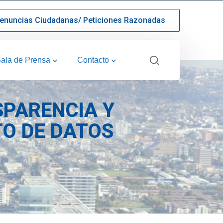
enuncias Ciudadanas/ Peticiones Razonadas
ala de Prensa
Contacto
SPARENCIA Y
TO DE DATOS