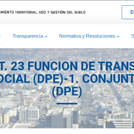
D
Transparencia
Normativa y Resoluciones
S
T. 23 FUNCION DE TRAN
CIAL (DPE)-1. CONJUN
(DPE)