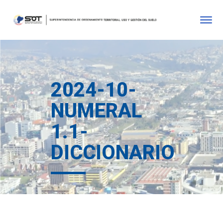
2024-10-
NUMERAL
1.1-
DICCIONARIO