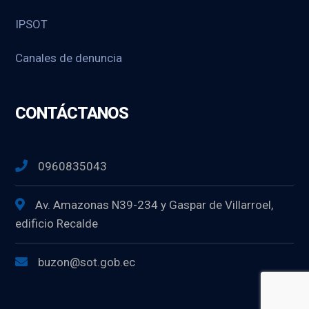
IPSOT
Canales de denuncia
CONTÁCTANOS
0960835043
Av. Amazonas N39-234 y Gaspar de Villarroel,
edificio Recalde
buzon@sot.gob.ec