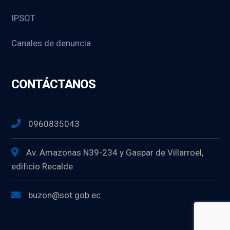
IPSOT
Canales de denuncia
CONTÁCTANOS
0960835043
Av. Amazonas N39-234 y Gaspar de Villarroel,
edificio Recalde
buzon@sot.gob.ec