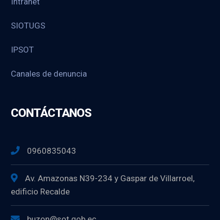
Intranet
SIOTUGS
IPSOT
Canales de denuncia
CONTÁCTANOS
0960835043
Av. Amazonas N39-234 y Gaspar de Villarroel,
edificio Recalde
buzon@sot.gob.ec