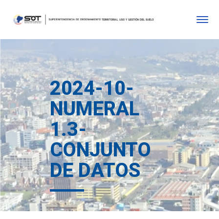
2024-10-
NUMERAL
1.3-
CONJUNTO
DE DATOS