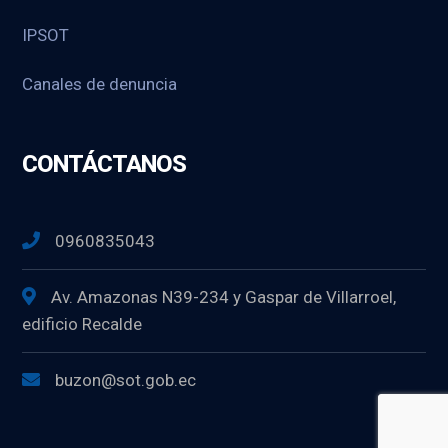
IPSOT
Canales de denuncia
CONTÁCTANOS
0960835043
Av. Amazonas N39-234 y Gaspar de Villarroel,
edificio Recalde
buzon@sot.gob.ec