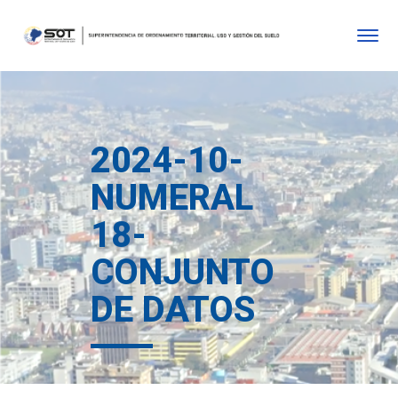
2024-10-
NUMERAL
18-
CONJUNTO
DE DATOS