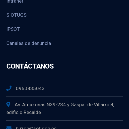
Intranet
SIOTUGS
IPSOT
Canales de denuncia
CONTÁCTANOS
0960835043
Av. Amazonas N39-234 y Gaspar de Villarroel,
edificio Recalde
buzon@sot.gob.ec