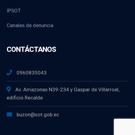
IPSOT
Canales de denuncia
CONTÁCTANOS
0960835043
Av. Amazonas N39-234 y Gaspar de Villarroel,
edificio Recalde
buzon@sot.gob.ec