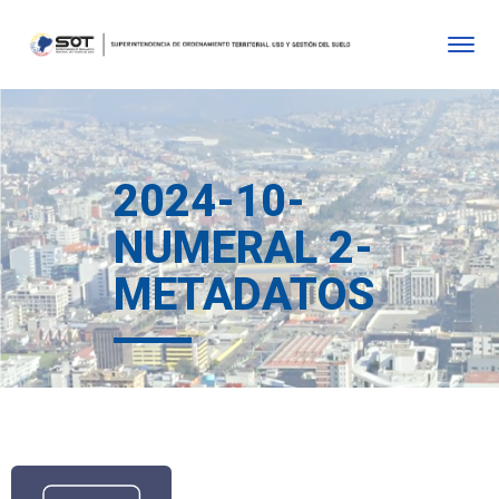
2024-10-
NUMERAL 2-
METADATOS