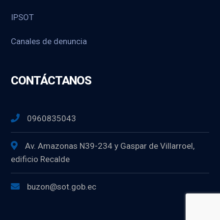
IPSOT
Canales de denuncia
CONTÁCTANOS
0960835043
Av. Amazonas N39-234 y Gaspar de Villarroel,
edificio Recalde
buzon@sot.gob.ec