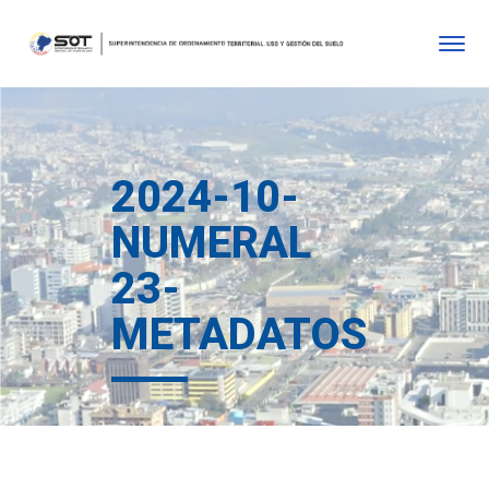
2024-10-
NUMERAL
23-
METADATOS