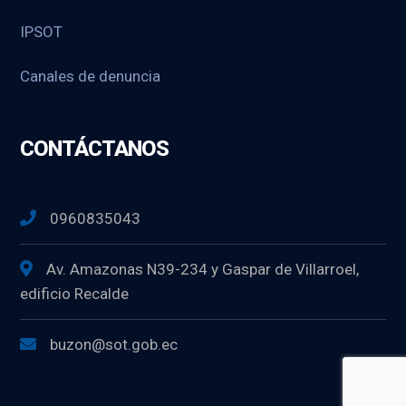
IPSOT
Canales de denuncia
CONTÁCTANOS
0960835043
Av. Amazonas N39-234 y Gaspar de Villarroel,
edificio Recalde
buzon@sot.gob.ec