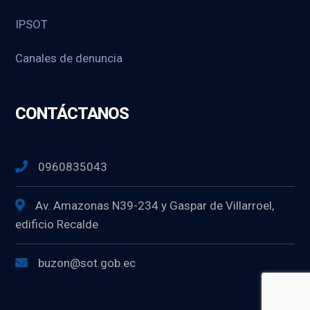
IPSOT
Canales de denuncia
CONTÁCTANOS
0960835043
Av. Amazonas N39-234 y Gaspar de Villarroel,
edificio Recalde
buzon@sot.gob.ec