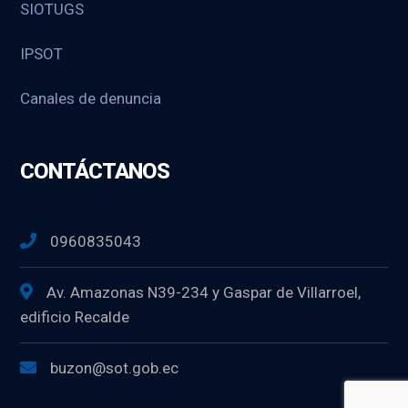
SIOTUGS
IPSOT
Canales de denuncia
CONTÁCTANOS
0960835043
Av. Amazonas N39-234 y Gaspar de Villarroel,
edificio Recalde
buzon@sot.gob.ec