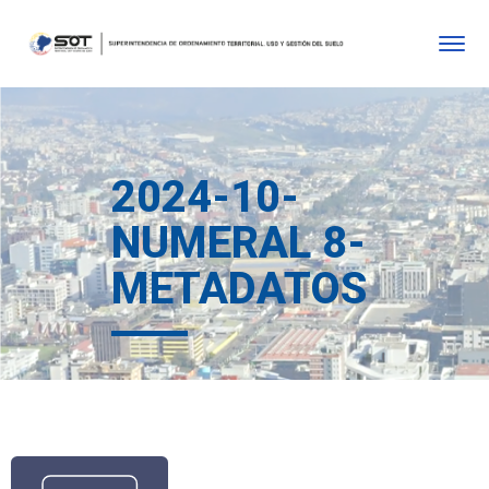
2024-10-
NUMERAL 8-
METADATOS