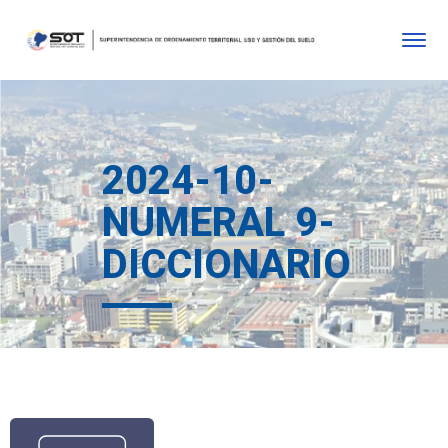
2024-10-
NUMERAL 9-
DICCIONARIO