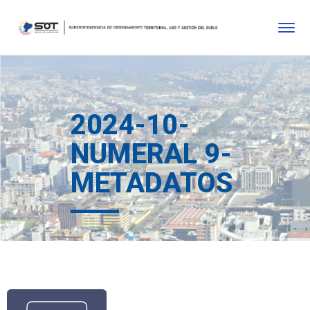
2024-10-
NUMERAL 9-
METADATOS