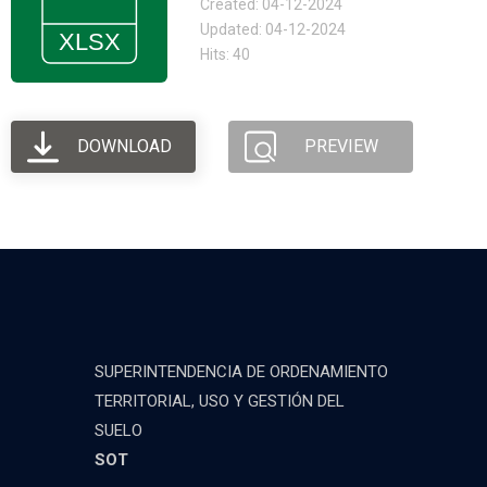
Created: 04-12-2024
Updated: 04-12-2024
Hits: 40
DOWNLOAD
PREVIEW
SUPERINTENDENCIA DE ORDENAMIENTO
TERRITORIAL, USO Y GESTIÓN DEL
SUELO
SOT