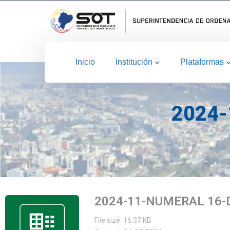
Inicio
Institución
Plataformas
2024-
2024-11-NUMERAL 16-
File size: 16.37 KB