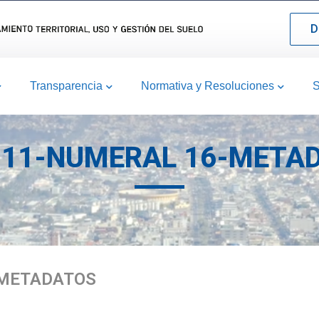
D
Transparencia
Normativa y Resoluciones
S
-11-NUMERAL 16-META
-METADATOS