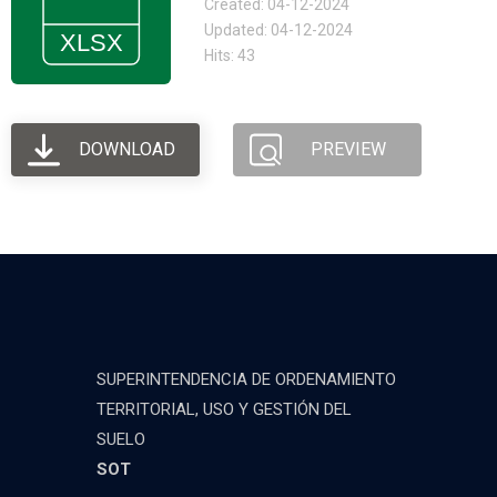
Created: 04-12-2024
Updated: 04-12-2024
Hits: 43
DOWNLOAD
PREVIEW
SUPERINTENDENCIA DE ORDENAMIENTO
TERRITORIAL, USO Y GESTIÓN DEL
SUELO
SOT