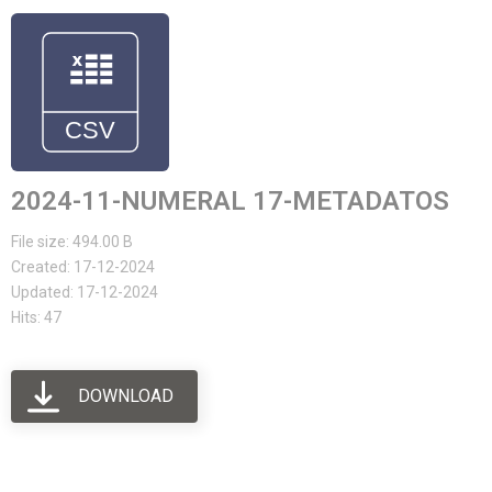
2024-11-NUMERAL 17-METADATOS
File size: 494.00 B
Created: 17-12-2024
Updated: 17-12-2024
Hits: 47
DOWNLOAD