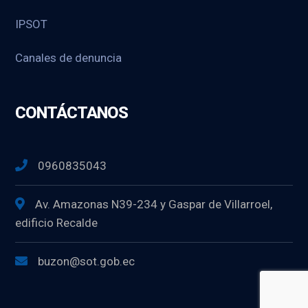
IPSOT
Canales de denuncia
CONTÁCTANOS
0960835043
Av. Amazonas N39-234 y Gaspar de Villarroel,
edificio Recalde
buzon@sot.gob.ec