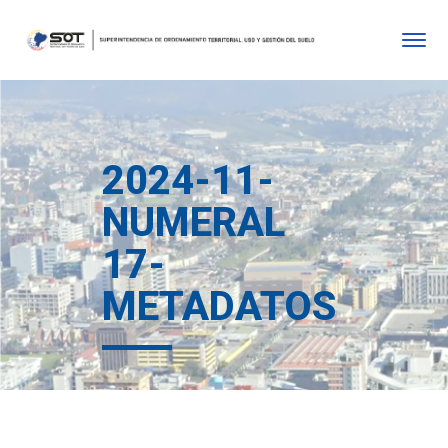
2024-11-
NUMERAL
17-
METADATOS