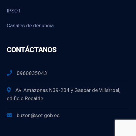
IPSOT
Canales de denuncia
CONTÁCTANOS
0960835043
Av. Amazonas N39-234 y Gaspar de Villarroel,
edificio Recalde
buzon@sot.gob.ec