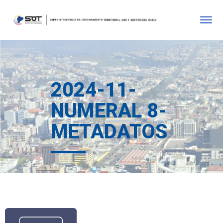
2024-11-
NUMERAL 8-
METADATOS