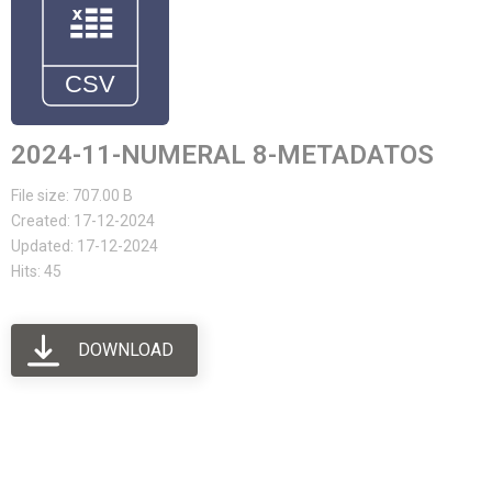
2024-11-NUMERAL 8-METADATOS
File size: 707.00 B
Created: 17-12-2024
Updated: 17-12-2024
Hits: 45
DOWNLOAD