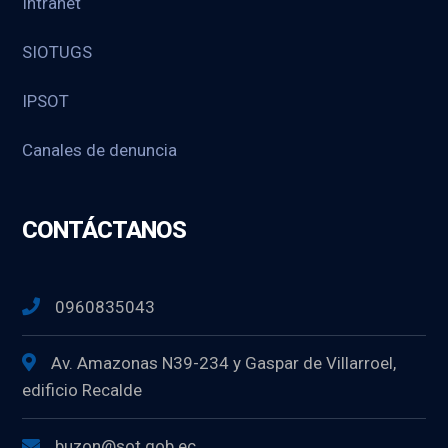
Intranet
SIOTUGS
IPSOT
Canales de denuncia
CONTÁCTANOS
0960835043
Av. Amazonas N39-234 y Gaspar de Villarroel,
edificio Recalde
buzon@sot.gob.ec