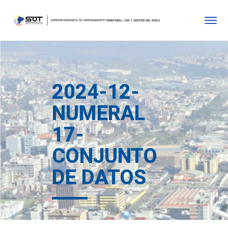
2024-12-
NUMERAL
17-
CONJUNTO
DE DATOS