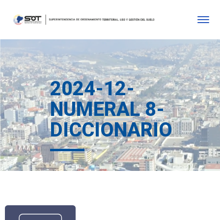
2024-12-
NUMERAL 8-
DICCIONARIO