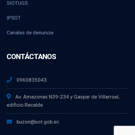
SIOTUGS
IPSOT
Canales de denuncia
CONTÁCTANOS
0960835043
Av. Amazonas N39-234 y Gaspar de Villarroel,
edificio Recalde
buzon@sot.gob.ec