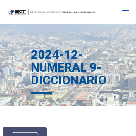
2024-12-
NUMERAL 9-
DICCIONARIO