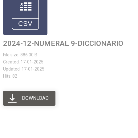
2024-12-NUMERAL 9-DICCIONARIO
File size: 886.00 B
Created: 17-01-2025
Updated: 17-01-2025
Hits: 82
DOWNLOAD