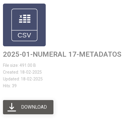
2025-01-NUMERAL 17-METADATOS
File size: 491.00 B
Created: 18-02-2025
Updated: 18-02-2025
Hits: 39
DOWNLOAD