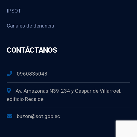
IPSOT
Canales de denuncia
CONTÁCTANOS
0960835043
Av. Amazonas N39-234 y Gaspar de Villarroel,
edificio Recalde
buzon@sot.gob.ec