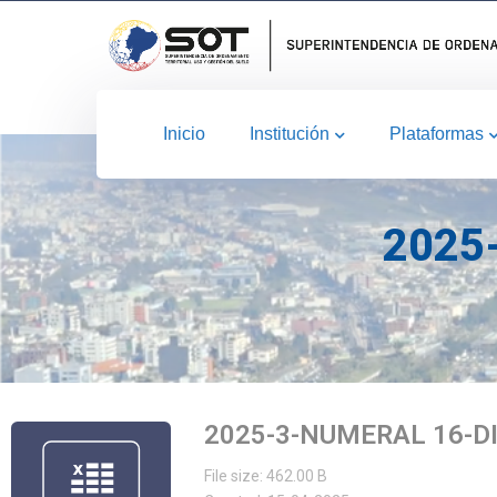
Inicio
Institución
Plataformas
2025
2025-3-NUMERAL 16-D
File size: 462.00 B