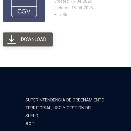
Created: 15-04-2025
Updated: 15-04-2025
Hits: 36
DOWNLOAD
SUPERINTENDENCIA DE ORDENAMIENTO
TERRITORIAL, USO Y GESTIÓN DEL
SUELO
SOT