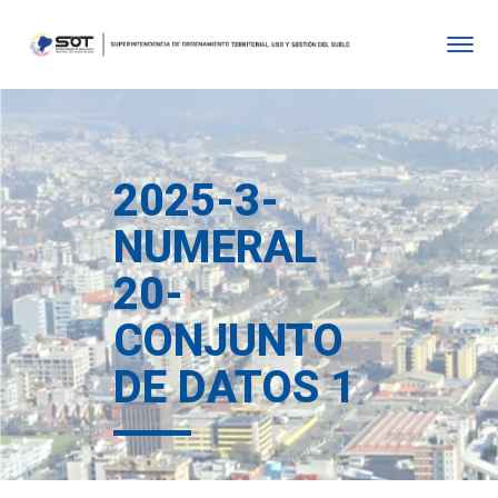
2025-3-
NUMERAL
20-
CONJUNTO
DE DATOS 1