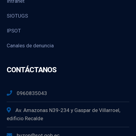
Intranet
SIOTUGS
IPSOT
Canales de denuncia
CONTÁCTANOS
0960835043
Av. Amazonas N39-234 y Gaspar de Villarroel,
edificio Recalde
buzon@sot.gob.ec