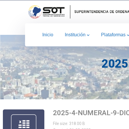
Inicio
Institución
Plataformas
2025
2025-4-NUMERAL-9-DI
File size: 318.00 B