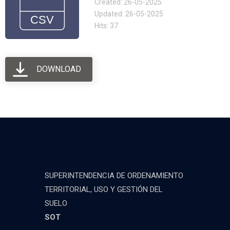
Created: 26-05-2025
Updated: 26-05-2025
Hits: 37
DOWNLOAD
SUPERINTENDENCIA DE ORDENAMIENTO
TERRITORIAL, USO Y GESTIÓN DEL
SUELO
SOT