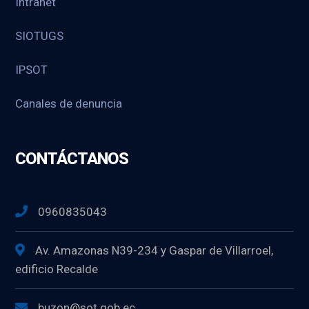
Intranet
SIOTUGS
IPSOT
Canales de denuncia
CONTÁCTANOS
0960835043
Av. Amazonas N39-234 y Gaspar de Villarroel,
edificio Recalde
buzon@sot.gob.ec