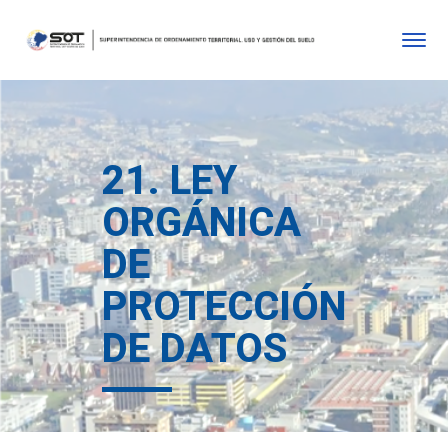
21. LEY
ORGÁNICA
DE
PROTECCIÓN
DE DATOS