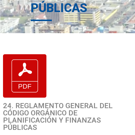
PÚBLICAS
24. REGLAMENTO GENERAL DEL
CÓDIGO ORGÁNICO DE
PLANIFICACIÓN Y FINANZAS
PÚBLICAS