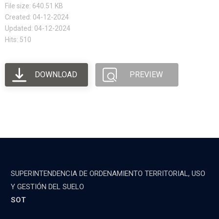
File size: 640.51 KB
Created: 04-12-2024
Updated: 04-12-2024
Hits: 510
DOWNLOAD
PREVIEW
SUPERINTENDENCIA DE ORDENAMIENTO TERRITORIAL, USO
Y GESTIÓN DEL SUELO
SOT