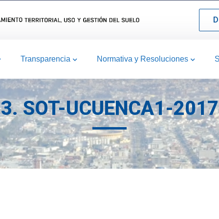
D
Transparencia
Normativa y Resoluciones
S
3. SOT-UCUENCA1-2017