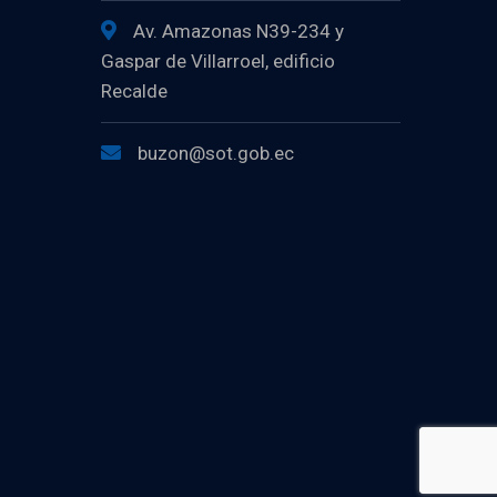
Av. Amazonas N39-234 y
Gaspar de Villarroel, edificio
Recalde
buzon@sot.gob.ec