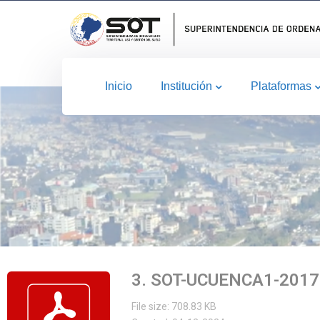
Inicio
Institución
Plataformas
3. SOT-UCUENCA1-2017
File size: 708.83 KB