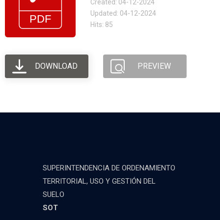
Created: 04-12-2024
Updated: 04-12-2024
Hits: 85
DOWNLOAD
PREVIEW
SUPERINTENDENCIA DE ORDENAMIENTO
TERRITORIAL, USO Y GESTIÓN DEL
SUELO
SOT