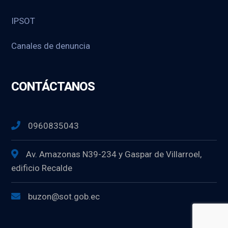
IPSOT
Canales de denuncia
CONTÁCTANOS
0960835043
Av. Amazonas N39-234 y Gaspar de Villarroel,
edificio Recalde
buzon@sot.gob.ec