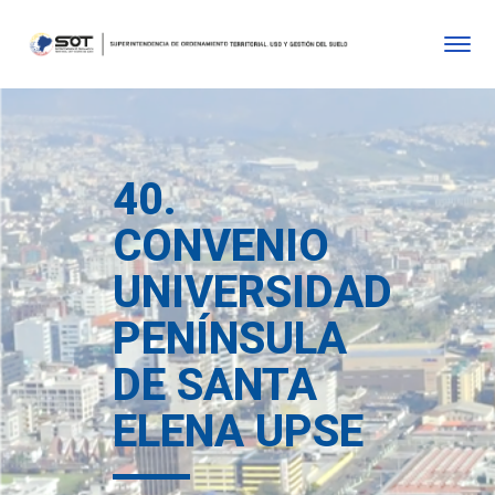
40.
CONVENIO
UNIVERSIDAD
PENÍNSULA
DE SANTA
ELENA UPSE