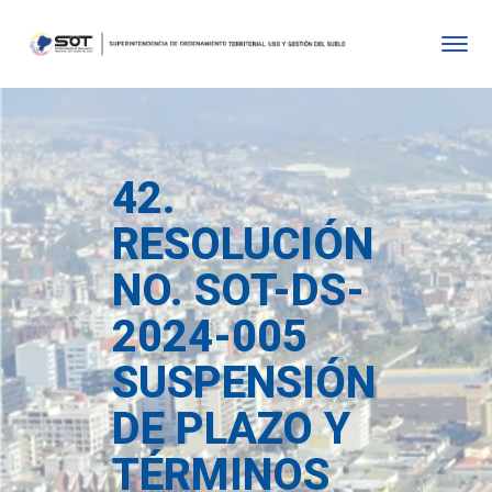
42.
RESOLUCIÓN
NO. SOT-DS-
2024-005
SUSPENSIÓN
DE PLAZO Y
TÉRMINOS