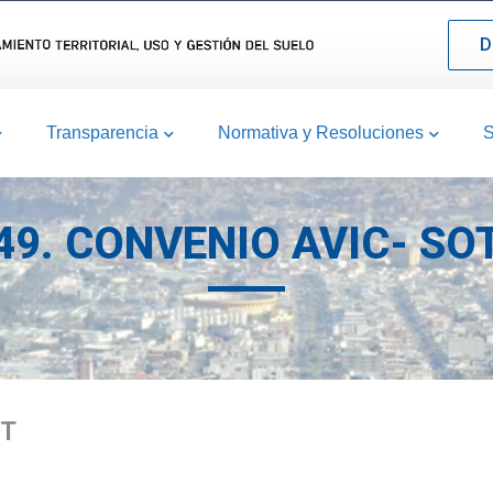
D
Transparencia
Normativa y Resoluciones
S
49. CONVENIO AVIC- SO
OT