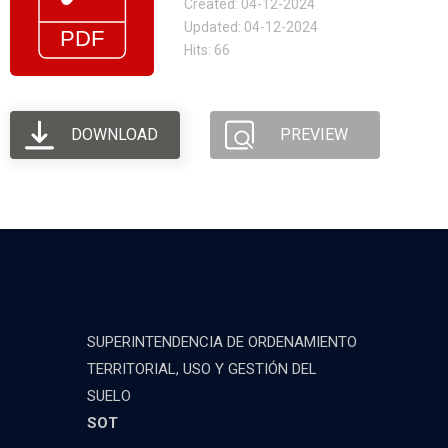
Created: 04-12-2024
Updated: 04-12-2024
Hits: 66
DOWNLOAD
PREVIEW
SUPERINTENDENCIA DE ORDENAMIENTO
TERRITORIAL, USO Y GESTIÓN DEL
SUELO
SOT