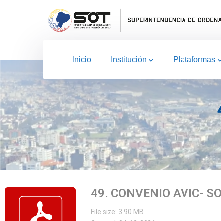
Inicio
Institución
Plataformas
49. CONVENIO AVIC- S
File size: 3.90 MB