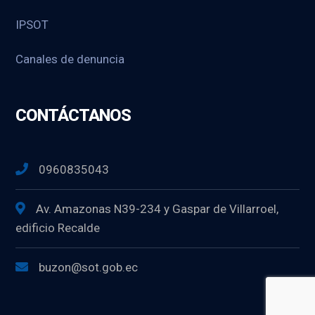
IPSOT
Canales de denuncia
CONTÁCTANOS
0960835043
Av. Amazonas N39-234 y Gaspar de Villarroel,
edificio Recalde
buzon@sot.gob.ec