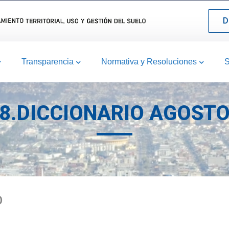
D
Transparencia
Normativa y Resoluciones
S
8.DICCIONARIO AGOST
O