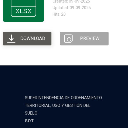
Created: 09-09-2025
Updated: 09-09-2025
Hits: 20
DOWNLOAD
PREVIEW
SUPERINTENDENCIA DE ORDENAMIENTO
TERRITORIAL, USO Y GESTIÓN DEL
SUELO
SOT