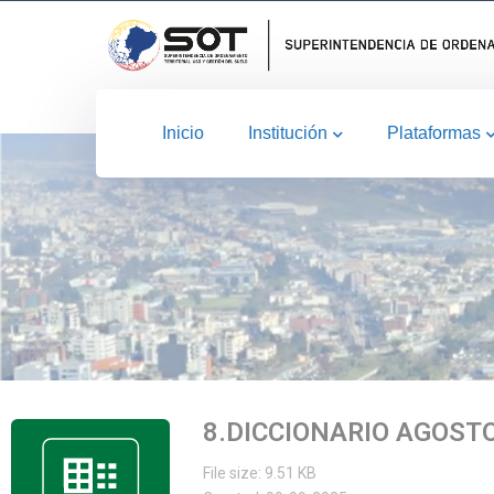
Inicio
Institución
Plataformas
8.DICCIONARIO AGOST
File size: 9.51 KB