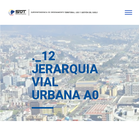
._12
JERARQUIA
VIAL
URBANA A0