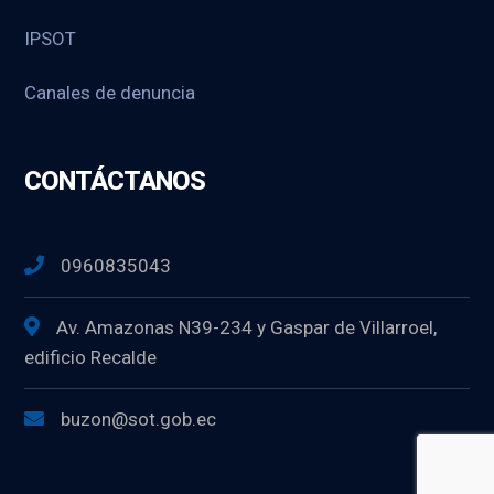
IPSOT
Canales de denuncia
CONTÁCTANOS
0960835043
Av. Amazonas N39-234 y Gaspar de Villarroel,
edificio Recalde
buzon@sot.gob.ec