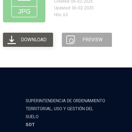
Created: 06-02-2025
Updated: 06-02-2025
Hits: 63
DOWNLOAD
PREVIEW
SUPERINTENDENCIA DE ORDENAMIENTO
TERRITORIAL, USO Y GESTIÓN DEL
SUELO
SOT