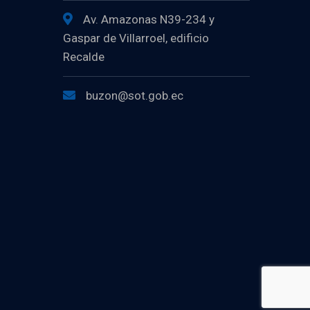
Av. Amazonas N39-234 y
Gaspar de Villarroel, edificio
Recalde
buzon@sot.gob.ec