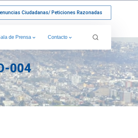
enuncias Ciudadanas/ Peticiones Razonadas
ala de Prensa
Contacto
O-004