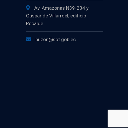
Av. Amazonas N39-234 y
Gaspar de Villarroel, edificio
Recalde
buzon@sot.gob.ec