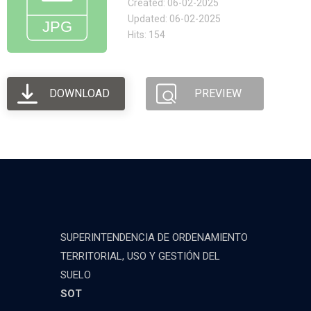
Created: 06-02-2025
Updated: 06-02-2025
Hits: 154
DOWNLOAD
PREVIEW
SUPERINTENDENCIA DE ORDENAMIENTO
TERRITORIAL, USO Y GESTIÓN DEL
SUELO
SOT