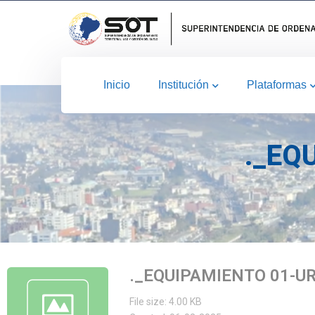
Inicio
Institución
Plataformas
._EQ
._EQUIPAMIENTO 01-U
File size: 4.00 KB