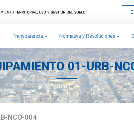
D
Transparencia
Normativa y Resoluciones
S
UIPAMIENTO 01-URB-NC
RB-NCO-004