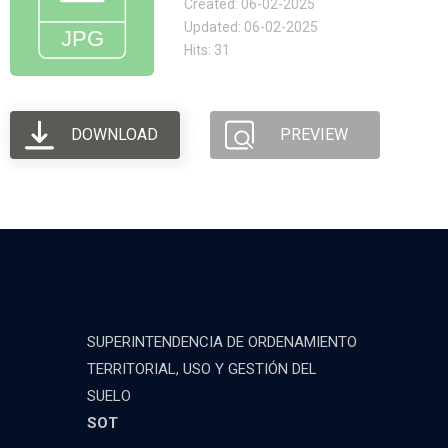
Created: 06-02-2025
Updated: 06-02-2025
Hits: 31
DOWNLOAD
PREVIEW
SUPERINTENDENCIA DE ORDENAMIENTO
TERRITORIAL, USO Y GESTIÓN DEL
SUELO
SOT