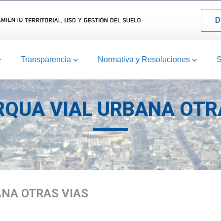
D
Transparencia
Normativa y Resoluciones
S
RQUA VIAL URBANA OTR
ANA OTRAS VIAS