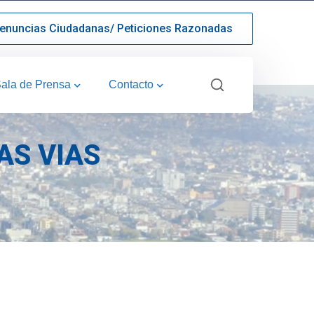
enuncias Ciudadanas/ Peticiones Razonadas
ala de Prensa
Contacto
AS VIAS