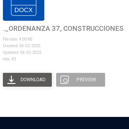
._ORDENANZA 37, CONSTRUCCIONES
File size: 4.00 KB
Created: 06-02-2025
Updated: 06-02-2025
Hits: 43
DOWNLOAD
PREVIEW