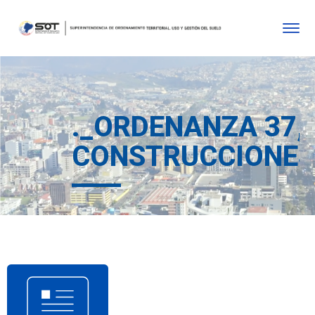
._ORDENANZA 37,
CONSTRUCCIONE