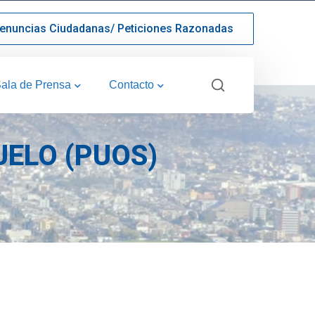
enuncias Ciudadanas/ Peticiones Razonadas
ala de Prensa
Contacto
UELO (PUOS)