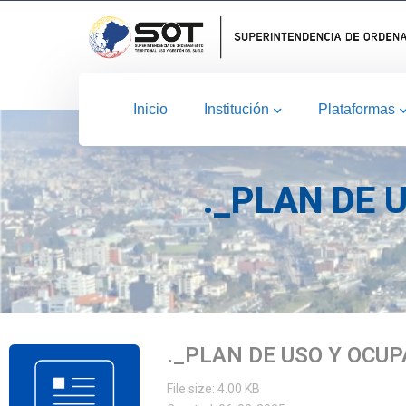
Inicio
Institución
Plataformas
._PLAN DE 
._PLAN DE USO Y OCUP
File size: 4.00 KB