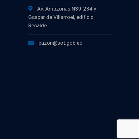
Av. Amazonas N39-234 y
Gaspar de Villarroel, edificio
Recalde
buzon@sot.gob.ec