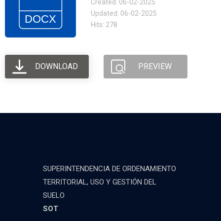
Created: 06-02-2025
Updated: 06-02-2025
Hits: 278
DOWNLOAD
PREVIEW
SUPERINTENDENCIA DE ORDENAMIENTO
TERRITORIAL, USO Y GESTIÓN DEL
SUELO
SOT