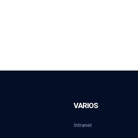
VARIOS
Intranet