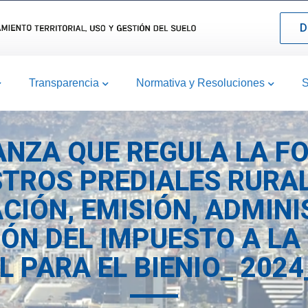
D
Transparencia
Normativa y Resoluciones
S
ANZA QUE REGULA LA FO
TROS PREDIALES RURAL
IÓN, EMISIÓN, ADMINI
ÓN DEL IMPUESTO A LA
L PARA EL BIENIO_ 2024