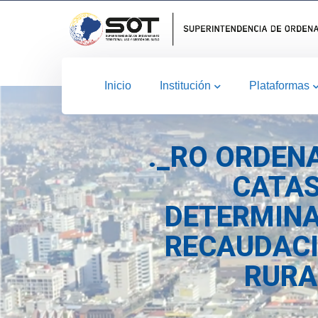
Inicio
Institución
Plataformas
._RO ORDEN
CATAS
DETERMINAC
RECAUDACI
RURA