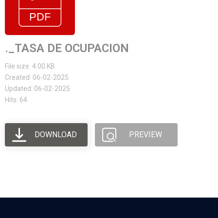
._TASA DE OCUPACION
File size: 4.00 KB
Created: 06-02-2025
Updated: 06-02-2025
Hits: 64
DOWNLOAD
PREVIEW