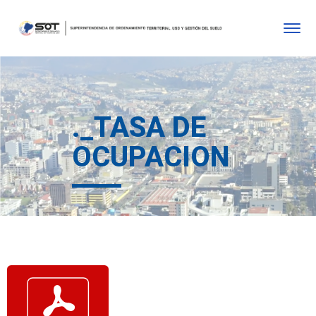
._TASA DE
OCUPACION