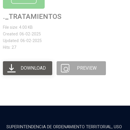
._TRATAMIENTOS
File size: 4.00 KB
Created: 06-02-2025
Updated: 06-02-2025
Hits: 27
DOWNLOAD
PREVIEW
SUPERINTENDENCIA DE ORDENAMIENTO TERRITORIAL, USO